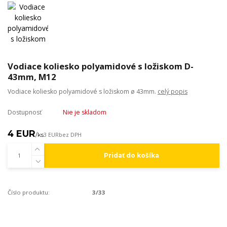
Vodiace koliesko polyamidové s ložiskom D-
43mm, M12
Vodiace koliesko polyamidové s ložiskom ø 43mm.
celý popis
Dostupnosť
Nie je skladom
4 EUR
/
ks
3 EUR
bez DPH
Pridať do košíka
Číslo produktu:
3/33