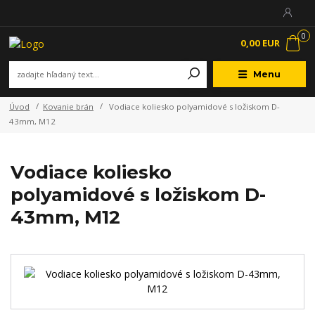
0
0,00 EUR
Menu
Úvod
Kovanie brán
Vodiace koliesko polyamidové s ložiskom D-
43mm, M12
Vodiace koliesko
polyamidové s ložiskom D-
43mm, M12