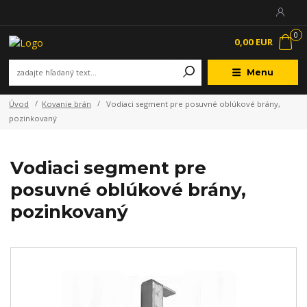
0
0,00 EUR
Menu
Úvod
Kovanie brán
Vodiaci segment pre posuvné oblúkové brány,
pozinkovaný
Vodiaci segment pre
posuvné oblúkové brány,
pozinkovaný