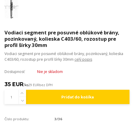
Vodiaci segment pre posuvné oblúkové brány,
pozinkovaný, kolieska C403/60, rozostup pre
profil šírky 30mm
Vodiaci segment pre posuvné oblúkové brány, pozinkovaný, kolieska
C403/60, rozostup pre profil šírky 30mm
celý popis
Dostupnosť
Nie je skladom
35 EUR
/
ks
29 EUR
bez DPH
Pridať do košíka
Číslo produktu:
3/36