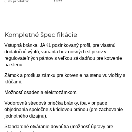
Číslo produktu:
1377
Kompletné špecifikácie
Vstupná bránka, JAKL pozinkovaný profil, pre vlastnú
dodatočnú výplň, varianta bez nosných stĺpikov vr.
regulovateľných pántov s veľkou základňou pre kotvenie
na stenu.
Zámok a protikus zámku pre kotvenie na stenu vr. vložky s
kľúčami.
Možnosť osadenia elektrozámkom.
Vodorovná stredová priečka bránky, iba v prípade
objednania spoločne s krídlovou bránou (pre zachovanie
jednotného dizajnu).
Štandardné otváranie dovnútra (možnosť úpravy pre