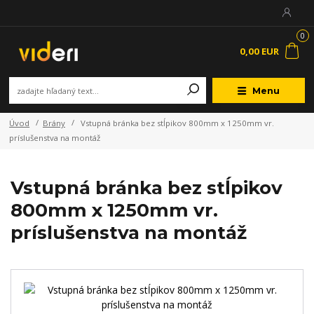
0
0,00 EUR
Menu
Úvod
Brány
Vstupná bránka bez stĺpikov 800mm x 1250mm vr.
príslušenstva na montáž
Vstupná bránka bez stĺpikov
800mm x 1250mm vr.
príslušenstva na montáž