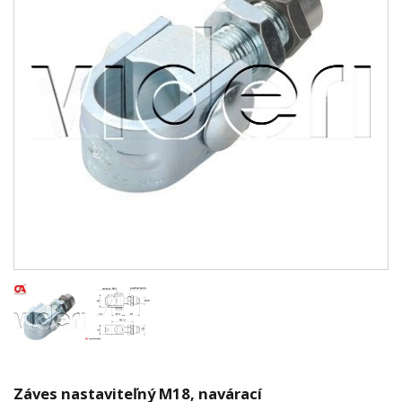
Záves nastaviteľný M18, navárací