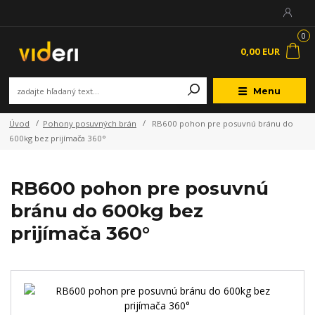
0
0,00 EUR
Menu
Úvod
Pohony posuvných brán
RB600 pohon pre posuvnú bránu do
600kg bez prijímača 360°
RB600 pohon pre posuvnú
bránu do 600kg bez
prijímača 360°