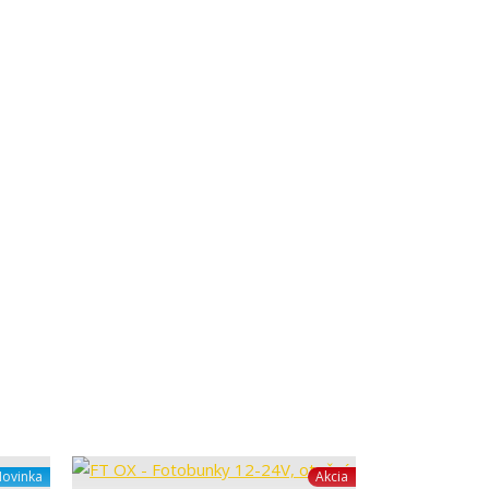
ovinka
Akcia