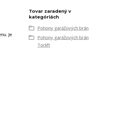
Tovar zaradený v
kategóriách
Pohony garážových brán
nu. Je
Pohony garážových brán
Torlift