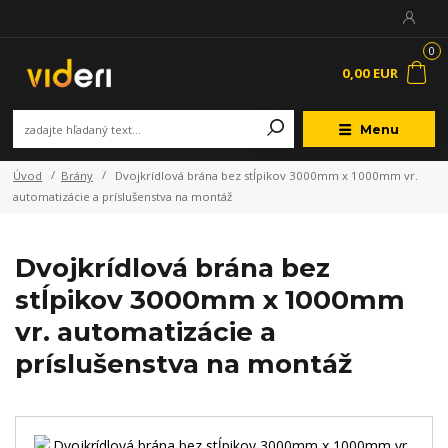
0
0,00 EUR
Menu
Úvod
Brány
Dvojkrídlová brána bez stĺpikov 3000mm x 1000mm vr.
automatizácie a príslušenstva na montáž
Dvojkrídlová brána bez
stĺpikov 3000mm x 1000mm
vr. automatizácie a
príslušenstva na montáž