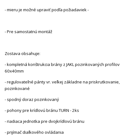
- mieru je možné upraviť podľa požiadaviek -
- Pre samostatnú montáž
Zostava obsahuje:
- kompletná konštrukcia brány z JAKL pozinkovaných profilov
60x40mm
- regulovateľné pánty vr. veľkej základne na priskrutkovanie,
pozinkované
- spodný doraz pozinkovaný
- pohony pre krídlovú bránu TURN - 2ks
- riadiaca jednotka pre dvojkrídlovú bránu
- prijímač diaľkového ovládania