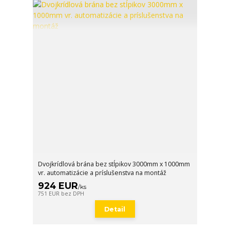
Dvojkrídlová brána bez stĺpikov 3000mm x 1000mm
vr. automatizácie a príslušenstva na montáž
924 EUR
/
ks
751 EUR
bez DPH
Detail