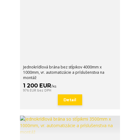
Jednokrídlová brána bez stĺpikov 4000mm x
1000mm, vr. automatizácie a príslušenstva na
montáž
1 200 EUR
/
ks
976 EUR
bez DPH
Detail