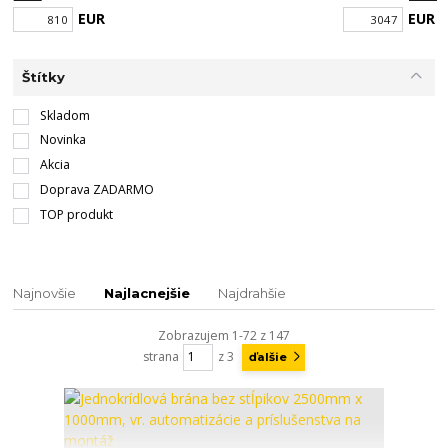
EUR
EUR
Štítky
Skladom
Novinka
Akcia
Doprava ZADARMO
TOP produkt
Najnovšie
Najlacnejšie
Najdrahšie
Zobrazujem 1-72 z 147
strana
z 3
ďalšie