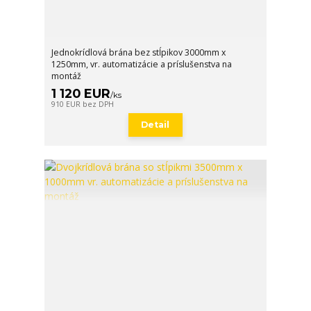
Jednokrídlová brána bez stĺpikov 3000mm x
1250mm, vr. automatizácie a príslušenstva na
montáž
1 120 EUR
/
ks
910 EUR
bez DPH
Detail