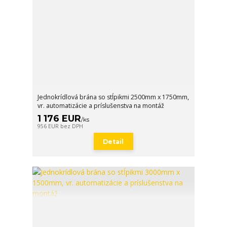
Jednokrídlová brána so stĺpikmi 2500mm x 1750mm,
vr. automatizácie a príslušenstva na montáž
1 176 EUR
/
ks
956 EUR
bez DPH
Detail