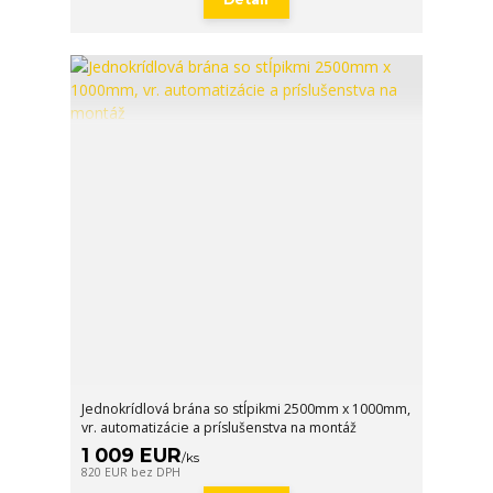
Jednokrídlová brána so stĺpikmi 2500mm x 1000mm,
vr. automatizácie a príslušenstva na montáž
1 009 EUR
/
ks
820 EUR
bez DPH