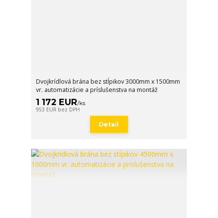
Dvojkrídlová brána bez stĺpikov 3000mm x 1500mm
vr. automatizácie a príslušenstva na montáž
1 172 EUR
/
ks
953 EUR
bez DPH
Detail