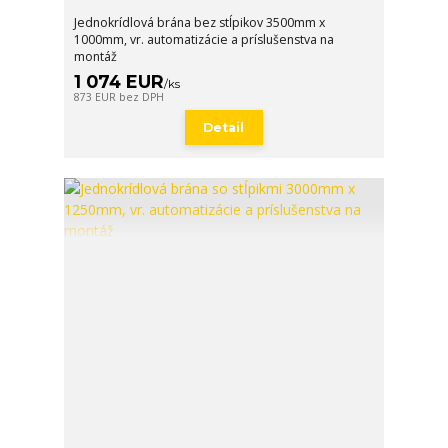
Jednokrídlová brána bez stĺpikov 3500mm x
1000mm, vr. automatizácie a príslušenstva na
montáž
1 074 EUR
/
ks
873 EUR
bez DPH
Detail