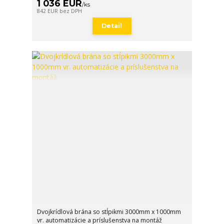
1 036 EUR
/
ks
842 EUR
bez DPH
Detail
Dvojkrídlová brána so stĺpikmi 3000mm x 1000mm
vr. automatizácie a príslušenstva na montáž