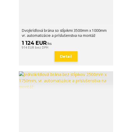
Dvojkrídlová brána so stĺpikmi 3500mm x 1000mm
vr. automatizácie a príslušenstva na montáž
1 124 EUR
/
ks
914 EUR
bez DPH
Detail