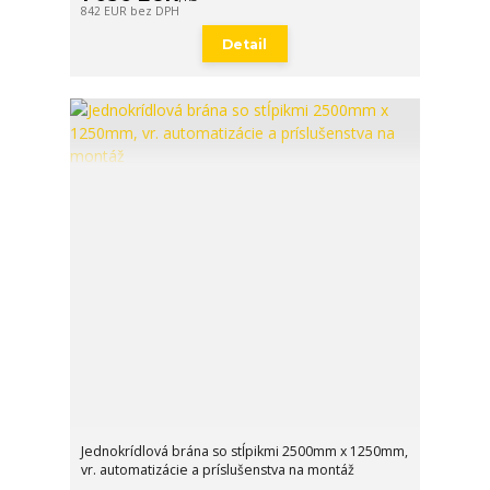
842 EUR
bez DPH
Detail
Jednokrídlová brána so stĺpikmi 2500mm x 1250mm,
vr. automatizácie a príslušenstva na montáž