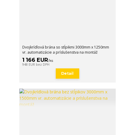
Dvojkrídlová brána so stĺpikmi 3000mm x 1250mm
vr. automatizácie a príslušenstva na montáž
1 166 EUR
/
ks
948 EUR
bez DPH
Detail