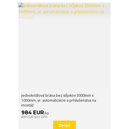
Jednokrídlová brána bez stĺpikov 3000mm x
1000mm, vr. automatizácie a príslušenstva na
montáž
984 EUR
/
ks
800 EUR
bez DPH
Detail