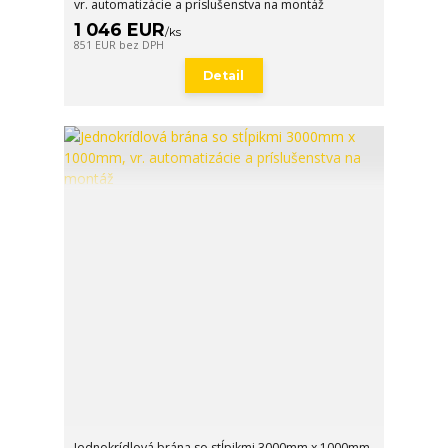
vr. automatizácie a príslušenstva na montáž
1 046 EUR
/
ks
851 EUR
bez DPH
Detail
Jednokrídlová brána so stĺpikmi 3000mm x 1000mm,