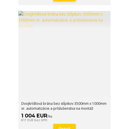
Dvojkrídlová brána bez stĺpikov 3500mm x 1000mm
vr. automatizácie a príslušenstva na montáž
1 004 EUR
/
ks
817 EUR
bez DPH
Detail