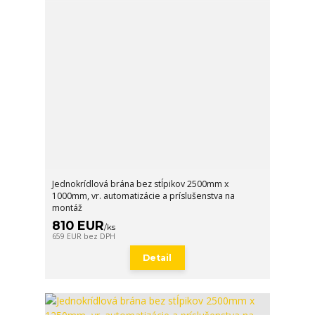
Jednokrídlová brána bez stĺpikov 2500mm x
1000mm, vr. automatizácie a príslušenstva na
montáž
810 EUR
/
ks
659 EUR
bez DPH
Detail