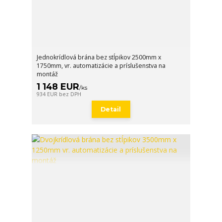
Jednokrídlová brána bez stĺpikov 2500mm x
1750mm, vr. automatizácie a príslušenstva na
montáž
1 148 EUR
/
ks
934 EUR
bez DPH
Detail