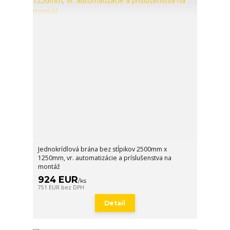
Jednokrídlová brána bez stĺpikov 2500mm x
1250mm, vr. automatizácie a príslušenstva na
montáž
924 EUR
/
ks
751 EUR
bez DPH
Detail