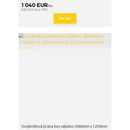
1 040 EUR
/
ks
846 EUR
bez DPH
Detail
Dvojkrídlová brána bez stĺpikov 3000mm x 1250mm