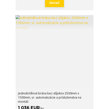
Detail
Jednokrídlová brána bez stĺpikov 2500mm x
1500mm, vr. automatizácie a príslušenstva na
montáž
1 036 EUR
/
ks