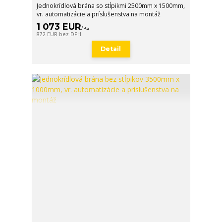
Jednokrídlová brána so stĺpikmi 2500mm x 1500mm,
vr. automatizácie a príslušenstva na montáž
1 073 EUR
/
ks
872 EUR
bez DPH
Detail