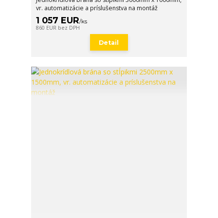
vr. automatizácie a príslušenstva na montáž
1 057 EUR
/
ks
860 EUR
bez DPH
Detail