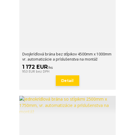
Dvojkrídlová brána bez stĺpikov 4500mm x 1000mm
vr. automatizácie a príslušenstva na montáž
1 172 EUR
/
ks
953 EUR
bez DPH
Detail