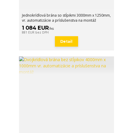
Jednokrídlová brána so stĺpikmi 3000mm x 1250mm,
vr. automatizácie a príslušenstva na montáž
1 084 EUR
/
ks
881 EUR
bez DPH
Detail