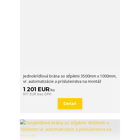
Jednokrídlová brána so stĺpikmi 3500mm x 1000mm,
vr. automatizácie a príslušenstva na montáž
1 201 EUR
/
ks
977 EUR
bez DPH
Detail