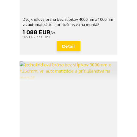
Dvojkrídlová brána bez stĺpikov 4000mm x 1000mm
vr. automatizácie a príslušenstva na montáž
1 088 EUR
/
ks
885 EUR
bez DPH
Detail