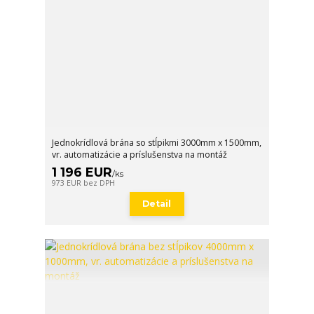
Jednokrídlová brána so stĺpikmi 3000mm x 1500mm,
vr. automatizácie a príslušenstva na montáž
1 196 EUR
/
ks
973 EUR
bez DPH
Detail