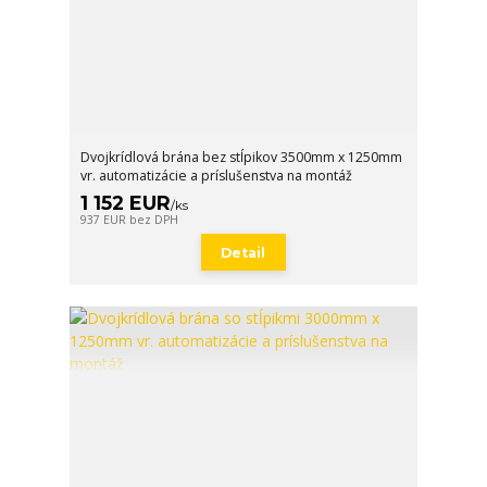
Dvojkrídlová brána bez stĺpikov 3500mm x 1250mm
vr. automatizácie a príslušenstva na montáž
1 152 EUR
/
ks
937 EUR
bez DPH
Detail