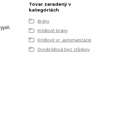
Tovar zaradený v
kategóriách
Brány
ýplň.
Krídlové brány
Krídlové vr. automatizácie
Dvojkrídlová bez stĺpikov