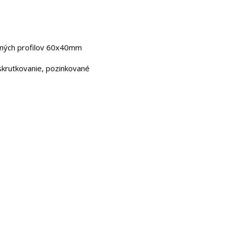
vaných profilov 60x40mm
iskrutkovanie, pozinkované