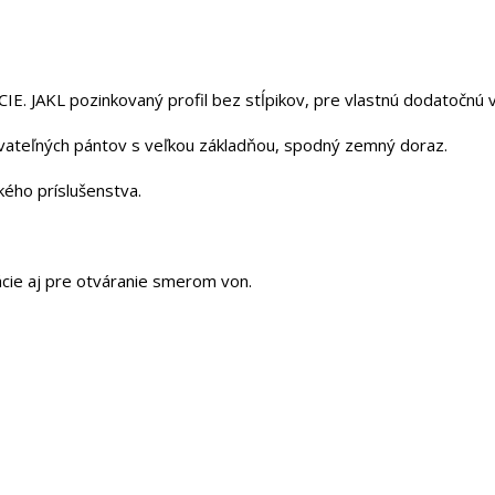
 JAKL pozinkovaný profil bez stĺpikov, pre vlastnú dodatočnú v
ovateľných pántov s veľkou základňou, spodný zemný doraz.
ého príslušenstva.
ácie aj pre otváranie smerom von.