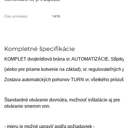
Číslo produktu:
1470
Kompletné špecifikácie
KOMPLET dvojkrídlová brána vr. AUTOMATIZÁCIE. Stĺpiky p
(alebo pre priame kotvenie na základ), 
vr. regulovateľných p
Zostava automatických pohonov TURN vr. všetkého prísluše
Štandardné otváranie dovnútra, možnosť inštalácie aj pre
otváranie smerom von.
- mieru je možné upraviť podľa požiadaviek -