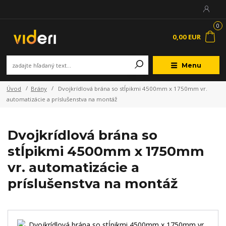
0
0,00 EUR
Menu
Úvod
Brány
Dvojkrídlová brána so stĺpikmi 4500mm x 1750mm vr.
automatizácie a príslušenstva na montáž
Dvojkrídlová brána so
stĺpikmi 4500mm x 1750mm
vr. automatizácie a
príslušenstva na montáž