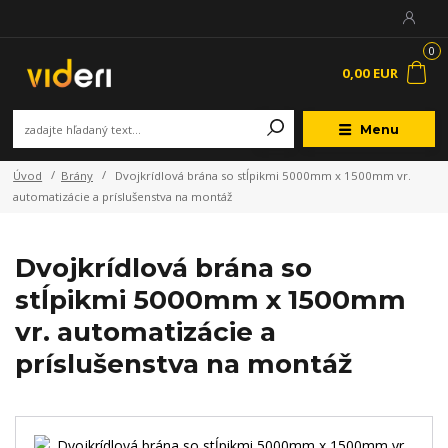
0
0,00 EUR
Menu
Úvod
Brány
Dvojkrídlová brána so stĺpikmi 5000mm x 1500mm vr.
automatizácie a príslušenstva na montáž
Dvojkrídlová brána so
stĺpikmi 5000mm x 1500mm
vr. automatizácie a
príslušenstva na montáž