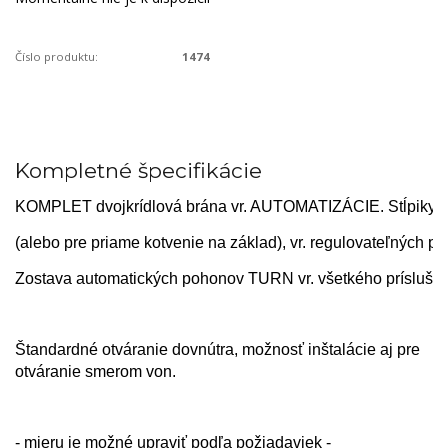
Číslo produktu:
1474
Kompletné špecifikácie
KOMPLET dvojkrídlová brána vr. AUTOMATIZÁCIE. Stĺpiky p
(alebo pre priame kotvenie na základ), 
vr. regulovateľných p
Zostava automatických pohonov TURN vr. všetkého prísluše
Štandardné otváranie dovnútra, možnosť inštalácie aj pre
otváranie smerom von.
- mieru je možné upraviť podľa požiadaviek -