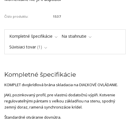
Číslo produktu:
1537
Kompletné špecifikácie
Na stiahnutie
Súvisiaci tovar
1
Kompletné špecifikácie
KOMPLET dvojkrídlová brána skladacia na DIAĽKOVÉ OVLÁDANIE.
JAKL pozinkovaný profil, pre vlastnú dodatočnú výplň. Kotvenie
regulovateľnými pántami s veľkou základňou na stenu, spodný
zemný doraz, ramená synchronizácie krídel.
Štandardné otváranie dovnútra.