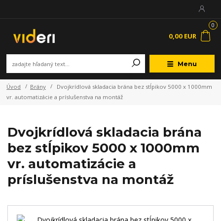
0
0,00 EUR
Menu
Úvod
Brány
Dvojkrídlová skladacia brána bez stĺpikov 5000 x 1000mm
vr. automatizácie a príslušenstva na montáž
Dvojkrídlová skladacia brána
bez stĺpikov 5000 x 1000mm
vr. automatizácie a
príslušenstva na montáž