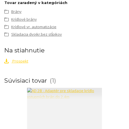
Tovar zaradený v kategóriách
Brány
Krídlové brány
Krídlové vr. automatizácie
Skladacia dvojkr.bez stĺpikov
Na stiahnutie
Prospekt
Súvisiaci tovar
1