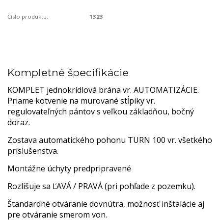
Číslo produktu:
1323
Kompletné špecifikácie
KOMPLET jednokrídlová brána vr. AUTOMATIZÁCIE.
Priame kotvenie na murované stĺpiky vr.
regulovateľných pántov s veľkou základňou, bočný
doraz.
Zostava automatického pohonu TURN 100 vr. všetkého
príslušenstva.
Montážne úchyty predpripravené
Rozlišuje sa ĽAVÁ / PRAVÁ (pri pohľade z pozemku).
Štandardné otváranie dovnútra, možnosť inštalácie aj
pre otváranie smerom von.