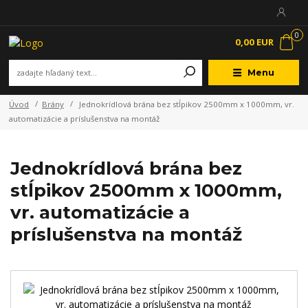
0
0,00 EUR
Menu
Úvod
Brány
Jednokrídlová brána bez stĺpikov 2500mm x 1000mm, vr.
automatizácie a príslušenstva na montáž
Jednokrídlová brána bez
stĺpikov 2500mm x 1000mm,
vr. automatizácie a
príslušenstva na montáž