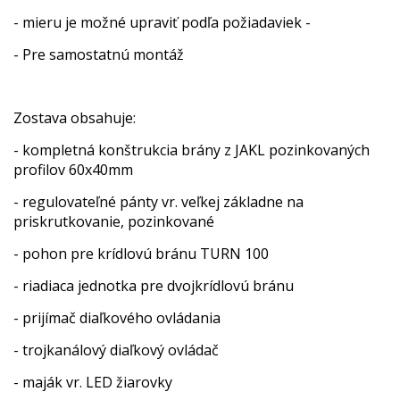
- mieru je možné upraviť podľa požiadaviek -
- Pre samostatnú montáž
Zostava obsahuje:
- kompletná konštrukcia brány z JAKL pozinkovaných
profilov 60x40mm
- regulovateľné pánty vr. veľkej základne na
priskrutkovanie, pozinkované
- pohon pre krídlovú bránu TURN 100
- riadiaca jednotka pre dvojkrídlovú bránu
- prijímač diaľkového ovládania
- trojkanálový diaľkový ovládač
- maják vr. LED žiarovky