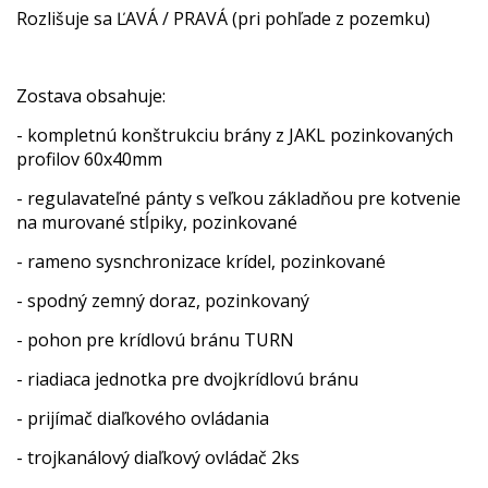
Rozlišuje sa ĽAVÁ / PRAVÁ (pri pohľade z pozemku)
Zostava obsahuje:
- kompletnú konštrukciu brány z JAKL pozinkovaných
profilov 60x40mm
- regulavateľné pánty s veľkou základňou pre kotvenie
na murované stĺpiky, pozinkované
- rameno sysnchronizace krídel, pozinkované
- spodný zemný doraz, pozinkovaný
- pohon pre krídlovú bránu TURN
- riadiaca jednotka pre dvojkrídlovú bránu
- prijímač diaľkového ovládania
- trojkanálový diaľkový ovládač 2ks