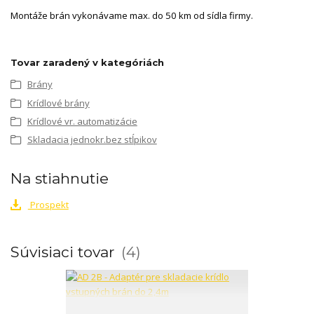
Montáže brán vykonávame max. do 50 km od sídla firmy.
Tovar zaradený v kategóriách
Brány
Krídlové brány
Krídlové vr. automatizácie
Skladacia jednokr.bez stĺpikov
Na stiahnutie
Prospekt
Súvisiaci tovar
4