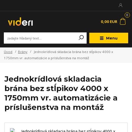
0
0,00 EUR
Menu
Úvod
Brány
Jednokrídlová skladacia brána bez stĺpikov 4000 x
1750mm vr. automatizácie a príslušenstva na montáž
Jednokrídlová skladacia
brána bez stĺpikov 4000 x
1750mm vr. automatizácie a
príslušenstva na montáž