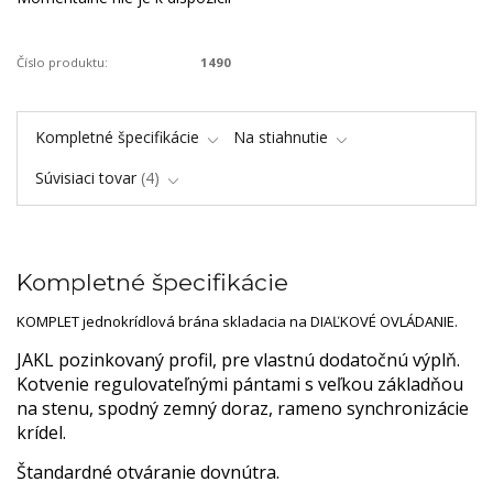
Číslo produktu:
1490
Kompletné špecifikácie
Na stiahnutie
Súvisiaci tovar
4
Kompletné špecifikácie
KOMPLET jednokrídlová brána skladacia na DIAĽKOVÉ OVLÁDANIE.
JAKL pozinkovaný profil, pre vlastnú dodatočnú výplň.
Kotvenie regulovateľnými pántami s veľkou základňou
na stenu, spodný zemný doraz, rameno synchronizácie
krídel.
Štandardné otváranie dovnútra.