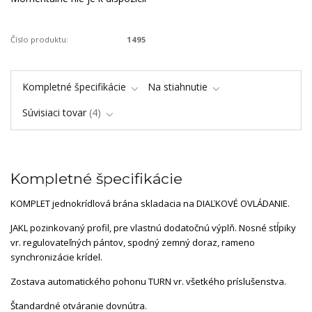
Číslo produktu:
1495
Kompletné špecifikácie
Na stiahnutie
Súvisiaci tovar
4
Kompletné špecifikácie
KOMPLET jednokrídlová brána skladacia na DIAĽKOVÉ OVLÁDANIE.
JAKL pozinkovaný profil, pre vlastnú dodatočnú výplň. Nosné stĺpiky
vr. regulovateľných pántov, spodný zemný doraz, rameno
synchronizácie krídel.
Zostava automatického pohonu TURN vr. všetkého príslušenstva.
Štandardné otváranie dovnútra.