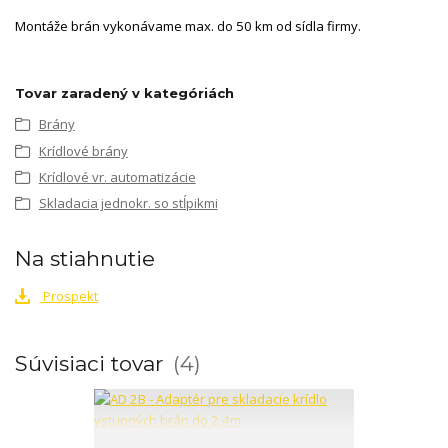
Montáže brán vykonávame max. do 50 km od sídla firmy.
Tovar zaradený v kategóriách
Brány
Krídlové brány
Krídlové vr. automatizácie
Skladacia jednokr. so stĺpikmi
Na stiahnutie
Prospekt
Súvisiaci tovar
4