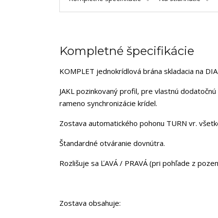
Kompletné špecifikácie
KOMPLET jednokrídlová brána skladacia na D
JAKL pozinkovaný profil, pre vlastnú dodatočnú
rameno synchronizácie krídel.
Zostava automatického pohonu TURN vr. všetk
Štandardné otváranie dovnútra.
Rozlišuje sa ĽAVÁ / PRAVÁ (pri pohľade z poz
Zostava obsahuje: