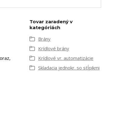
Tovar zaradený v
kategóriách
Brány
Krídlové brány
oraz,
Krídlové vr. automatizácie
Skladacia jednokr. so stĺpikmi