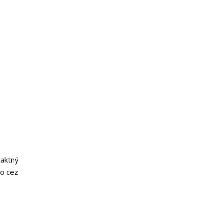
taktný
o cez