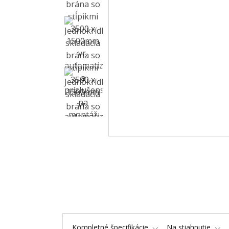
Kompletné špecifikácie
Na stiahnutie