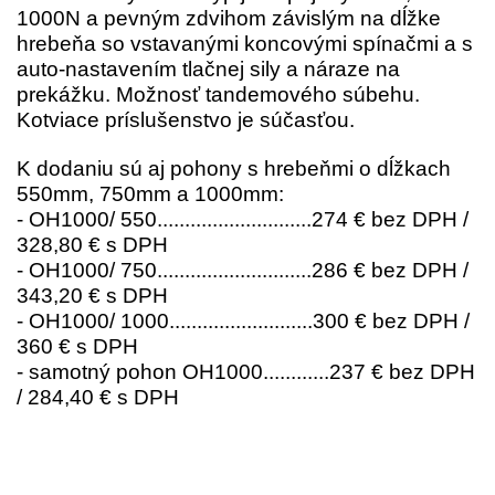
1000N a pevným zdvihom závislým na dĺžke
hrebeňa so vstavanými koncovými spínačmi a s
auto-nastavením tlačnej sily a náraze na
prekážku. Možnosť tandemového súbehu.
Kotviace príslušenstvo je súčasťou.
K dodaniu sú aj pohony s hrebeňmi o dĺžkach
550mm, 750mm a 1000mm:
- OH1000/ 550............................274 € bez DPH /
328,80 € s DPH
- OH1000/ 750............................286 € bez DPH /
343,20 € s DPH
- OH1000/ 1000..........................300 € bez DPH /
360 € s DPH
- samotný pohon OH1000............237 € bez DPH
/ 284,40 € s DPH