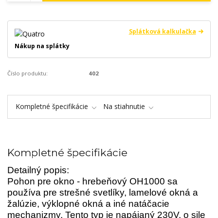
Splátková kalkulačka
Nákup na splátky
Číslo produktu:
402
Kompletné špecifikácie
Na stiahnutie
Kompletné špecifikácie
Detailný popis:
Pohon pre okno - hrebeňový OH1000 sa
používa pre strešné svetlíky, lamelové okná a
žalúzie, výklopné okná a iné natáčacie
mechanizmy. Tento typ je napájaný 230V, o sile