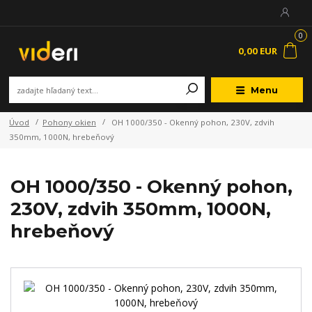
0
0,00 EUR
Menu
Úvod
Pohony okien
OH 1000/350 - Okenný pohon, 230V, zdvih
350mm, 1000N, hrebeňový
OH 1000/350 - Okenný pohon,
230V, zdvih 350mm, 1000N,
hrebeňový