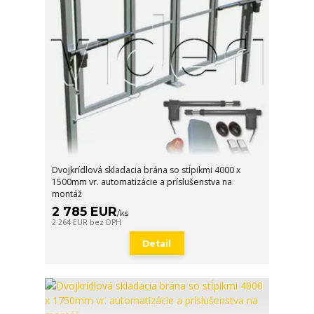
Dvojkrídlová skladacia brána so stĺpikmi 4000 x
1500mm vr. automatizácie a príslušenstva na
montáž
2 785 EUR
/
ks
2 264 EUR
bez DPH
Detail