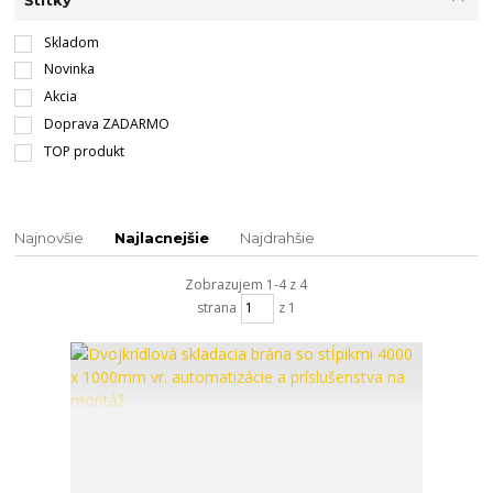
Štítky
Skladom
Novinka
Akcia
Doprava ZADARMO
TOP produkt
Najnovšie
Najlacnejšie
Najdrahšie
Zobrazujem 1-4 z 4
strana
z 1