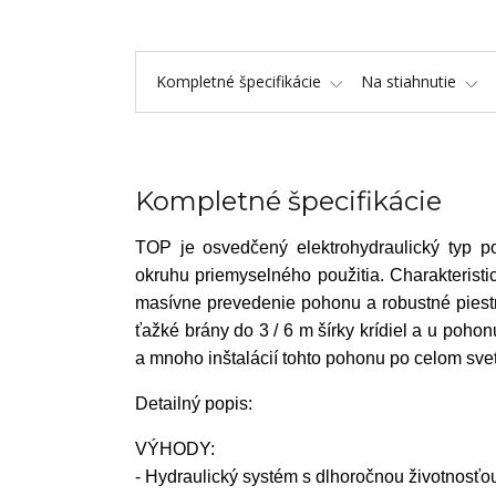
Kompletné špecifikácie
Na stiahnutie
Kompletné špecifikácie
TOP je osvedčený elektrohydraulický typ po
okruhu priemyselného použitia. Charakteristi
masívne prevedenie pohonu a robustné piest
ťažké brány do 3 / 6 m šírky krídiel a u poho
a mnoho inštalácií tohto pohonu po celom svet
Detailný popis:
VÝHODY:
- Hydraulický systém s dlhoročnou životnos